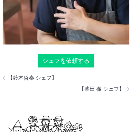
シェフを依頼する
【鈴木啓泰 シェフ】
【柴田 徹 シェフ】