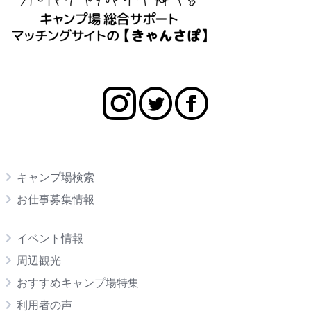
キャンプ場検索
お仕事募集情報
イベント情報
周辺観光
おすすめキャンプ場特集
利用者の声