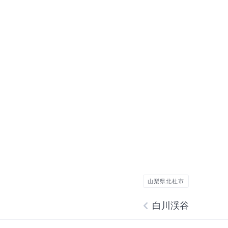
山梨県北杜市
白川渓谷