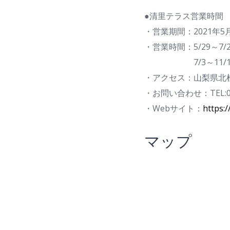
●清里テラス営業時間
・営業期間：2021年5月
・営業時間：5/29～7/2 
7/3～11/14 9
・アクセス：山梨県北杜
・お問い合わせ：TEL:055
・Webサイト：
https:
マップ