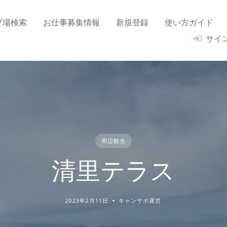
プ場検索
お仕事募集情報
新規登録
使い方ガイド
サイ
周辺観光
清里テラス
2023年2月11日
キャンサポ運営