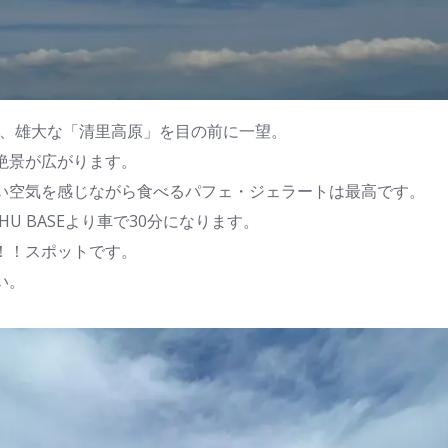
から、雄大な「清里高原」を目の前に一望。
絶景が広がります。
い空気を感じながら食べるパフェ・ジェラートは最高です。
HU BASEより車で30分になります。
！！スポットです。
い。