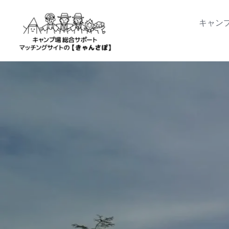
Skip
to
キャン
content