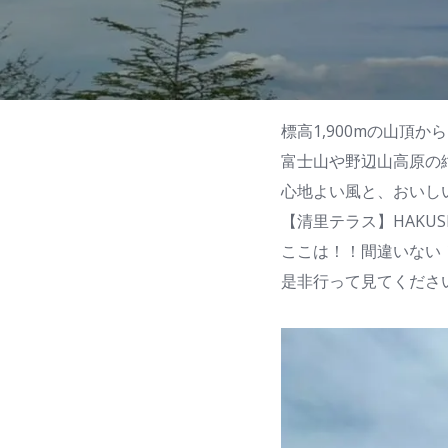
標高1,900mの山頂
富士山や野辺山高原の
心地よい風と、おいし
【清里テラス】HAKUS
ここは！！間違いない
是非行って見てくださ