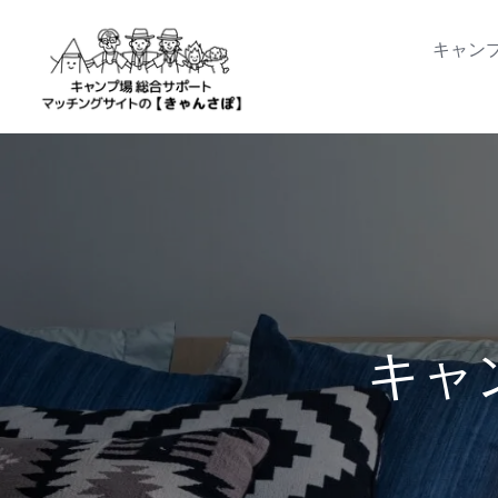
Skip
to
キャン
content
キャ