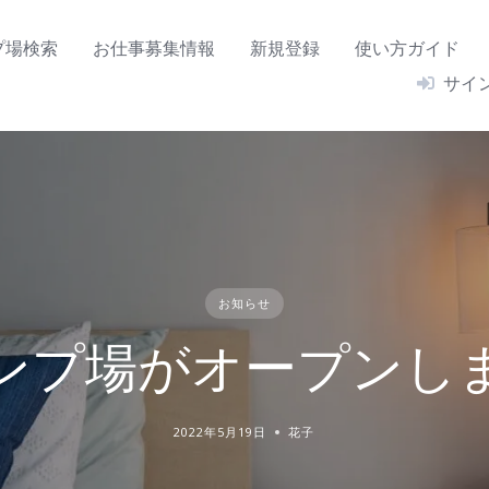
プ場検索
お仕事募集情報
新規登録
使い方ガイド
サイ
お知らせ
ンプ場がオープンし
2022年5月19日
花子