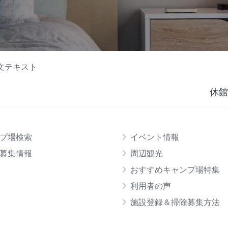
文テキスト
休館
プ場検索
イベント情報
募集情報
周辺観光
おすすめキャンプ場特集
利用者の声
施設登録＆掃除募集方法