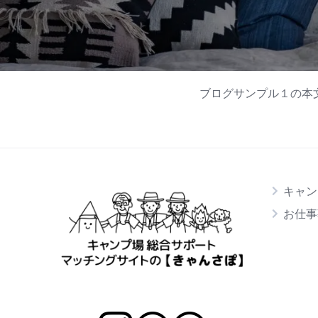
ブログサンプル１の本
キャン
お仕事