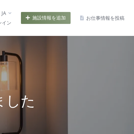
JA
施設情報を追加
お仕事情報を投稿
ンイン
ました