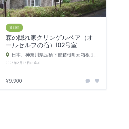
貸別荘
森の隠れ家クリンゲルベア（オ
ールセルフの宿）102号室
日本、神奈川県足柄下郡箱根町元箱根１６０−１１４
2023年2月18日に追加
¥9,900