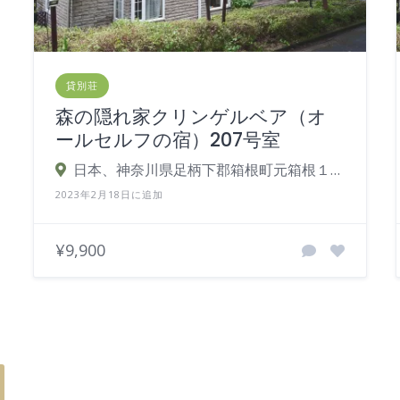
貸別荘
森の隠れ家クリンゲルベア（オ
ールセルフの宿）207号室
日本、神奈川県足柄下郡箱根町元箱根１６０−１１４
2023年2月18日に追加
¥9,900